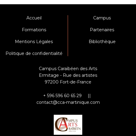
Accueil
Campus
Formations
Partenaires
Mentions Légales
Bibliothèque
Politique de confidentialité
Campus Caraïbéen des Arts
Ermitage - Rue des artistes
97200 Fort-de-France
+ 596 596 60 65 29 ||
contact@cca-martinique.com