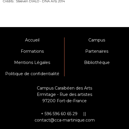
Crédits : Steeven DIALO - DNA Arts 2014
Accueil
Campus
Formations
Partenaires
Mentions Légales
Bibliothèque
Politique de confidentialité
Campus Caraïbéen des Arts
Ermitage - Rue des artistes
97200 Fort-de-France
+ 596 596 60 65 29 ||
contact@cca-martinique.com