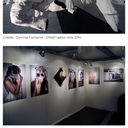
Crédits : Corinne Fontaine - DNAP option Arts 2014