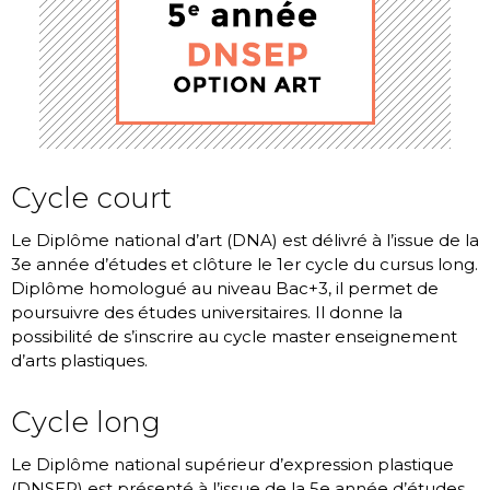
Cycle court
Le Diplôme national d’art (DNA) est délivré à l’issue de la
3
e
année d’études et clôture le 1
er
cycle du cursus long.
Diplôme homologué au niveau Bac+3, il permet de
poursuivre des études universitaires. Il donne la
possibilité de s’inscrire au cycle master enseignement
d’arts plastiques.
Cycle long
Le Diplôme national supérieur d’expression plastique
(DNSEP) est présenté à l’issue de la 5
e
année d’études.