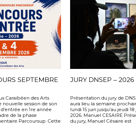
OURS SEPTEMBRE
JURY DNSEP – 2026
s Caraïbéen des Arts
Présentation du jury de DNS
 nouvelle session de son
aura lieu la semaine prochai
d’entrée en 1re année
lundi 15 juin jusqu’au jeudi 18 
adre de la phase
2026. Manuel CESAIRE Prési
ntaire Parcoursup. Cette
du jury, Manuel Césaire est
’adresse aux