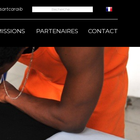
Rechercher :
artcaraib
ISSIONS
PARTENAIRES
CONTACT