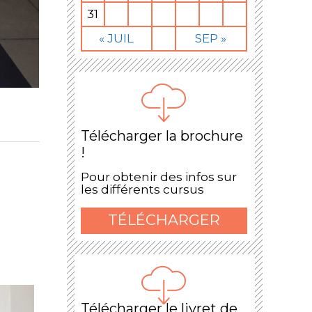
31
« JUIL
SEP »
Télécharger la brochure
!
Pour obtenir des infos sur
les différents cursus
TÉLÉCHARGER
Télécharger le livret de