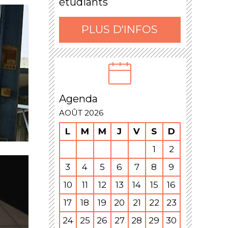
étudiants
PLUS D'INFOS
Agenda
AOÛT 2026
L
M
M
J
V
S
D
1
2
3
4
5
6
7
8
9
10
11
12
13
14
15
16
17
18
19
20
21
22
23
24
25
26
27
28
29
30