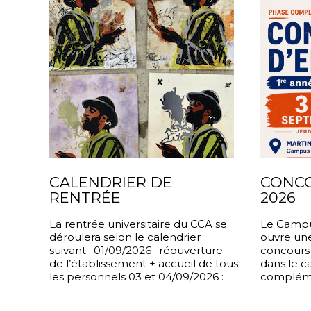
CALENDRIER DE
CONC
RENTRÉE
2026
UNIVERSITAIRE
La rentrée universitaire du CCA se
Le Campu
déroulera selon le calendrier
ouvre une
suivant : 01/09/2026 : réouverture
concours 
de l’établissement + accueil de tous
dans le c
les personnels 03 et 04/09/2026 :
compléme
session
session s