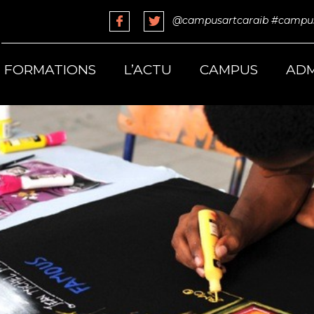
@campusartcaraib
#campus
FORMATIONS
L’ACTU
CAMPUS
ADM