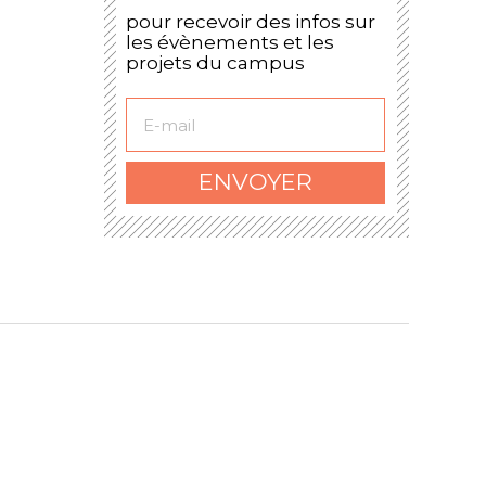
pour recevoir des infos sur
les évènements et les
projets du campus
Le formulaire a bien
été envoyé.
ENVOYER