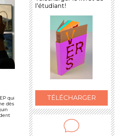
l'étudiant!
TÉLÉCHARGER
EP qui
ne dès
juin
dent