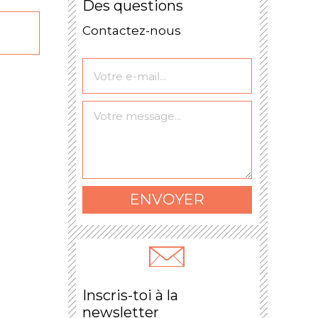
Des questions
Contactez-nous
Le formulaire a bien
été envoyé.
ENVOYER
Inscris-toi à la
newsletter