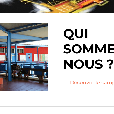
QUI
SOMME
NOUS ?
Découvrir le cam