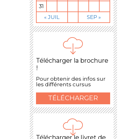
31
« JUIL
SEP »
Télécharger la brochure
!
Pour obtenir des infos sur
les différents cursus
TÉLÉCHARGER
Télécharger le livret de