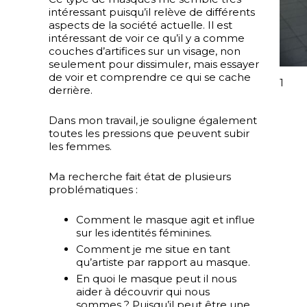
intéressant puisqu’il relève de différents
aspects de la société actuelle. Il est
intéressant de voir ce qu’il y a comme
couches d’artifices sur un visage, non
seulement pour dissimuler, mais essayer
de voir et comprendre ce qui se cache
1
derrière.
Dans mon travail, je souligne également
toutes les pressions que peuvent subir
les femmes.
Ma recherche fait état de plusieurs
problématiques :
Comment le masque agit et influe
sur les identités féminines.
Comment je me situe en tant
qu’artiste par rapport au masque.
En quoi le masque peut il nous
aider à découvrir qui nous
sommes ? Puisqu’il peut être une