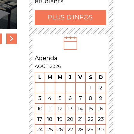
étudiants
PLUS D'INFOS
Agenda
AOÛT 2026
L
M
M
J
V
S
D
1
2
3
4
5
6
7
8
9
10
11
12
13
14
15
16
17
18
19
20
21
22
23
24
25
26
27
28
29
30