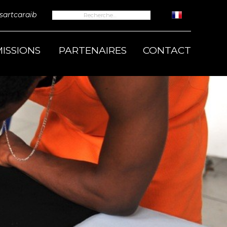
Rechercher :
artcaraib
ISSIONS
PARTENAIRES
CONTACT