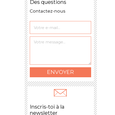
Des questions
Contactez-nous
Le formulaire a bien
été envoyé.
ENVOYER
Inscris-toi à la
newsletter