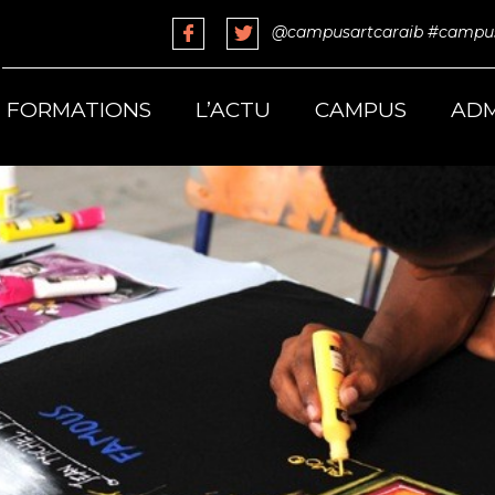
@campusartcaraib
#campus
FORMATIONS
L’ACTU
CAMPUS
ADM