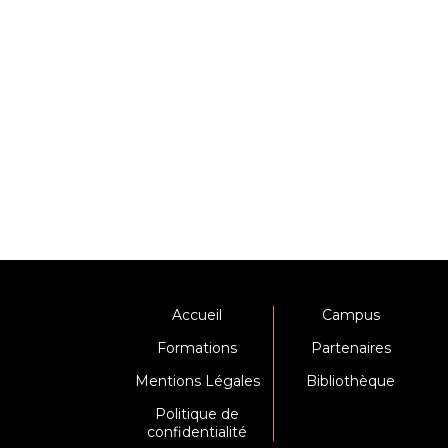
Accueil
Campus
Formations
Partenaires
Mentions Légales
Bibliothèque
Politique de
confidentialité