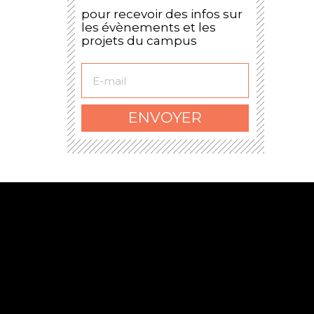
pour recevoir des infos sur
les évènements et les
projets du campus
Le formulaire a bien
été envoyé.
ENVOYER