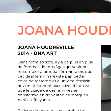
JOANA HOUD
JOANA HOUDREVILLE
2014 - DNA ART
Dans notre société, il y a de plus en plus
de femmes de tous âges qui veulent
ressembler à un idéal féminin, alors que
cet idéal féminin n’existe pas. Cette
envie de ressembler à un idéal féminin
devient tellement excessive et abusive,
que le visage de ces femmes se
transforme en de véritables masques,
parfois effrayants.
Ce type de masques me semble très