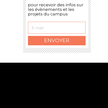
pour recevoir des infos sur
les évènements et les
projets du campus
Le formulaire a bien
été envoyé.
ENVOYER