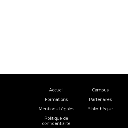
Accueil
Campus
Formations
Partenaires
Mentions Légales
Bibliothèque
Politique de
confidentialité