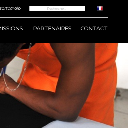
Rechercher :
artcaraib
ISSIONS
PARTENAIRES
CONTACT