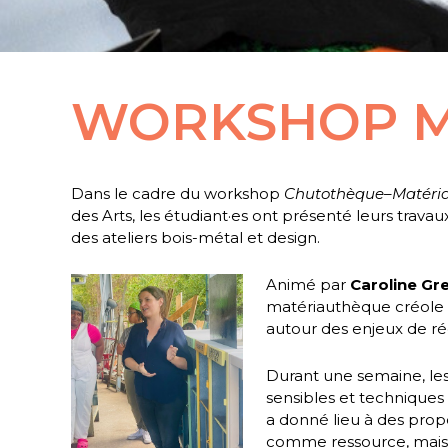
WORKSHOP M
Dans le cadre du workshop
Chutothèque–Matéri
des Arts, les étudiant·es ont présenté leurs travau
des ateliers bois-métal et design.
Animé par
Caroline Gre
matériauthèque créole d
autour des enjeux de ré
Durant une semaine, les 
sensibles et techniques
a donné lieu à des prop
comme ressource, mais 