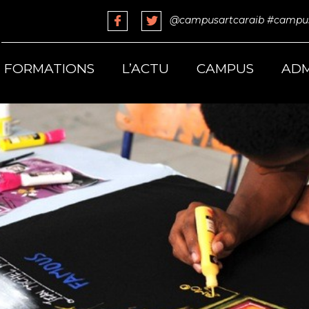
@campusartcaraib
#campus
FORMATIONS
L’ACTU
CAMPUS
ADM