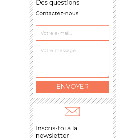
Des questions
Contactez-nous
Le formulaire a bien
été envoyé.
ENVOYER
Inscris-toi à la
newsletter