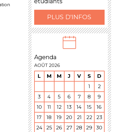
étudiants
ation
PLUS D'INFOS
Agenda
AOÛT 2026
L
M
M
J
V
S
D
1
2
3
4
5
6
7
8
9
10
11
12
13
14
15
16
17
18
19
20
21
22
23
24
25
26
27
28
29
30