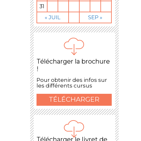
31
« JUIL
SEP »
Télécharger la brochure
!
Pour obtenir des infos sur
les différents cursus
TÉLÉCHARGER
Télécharger le livret de