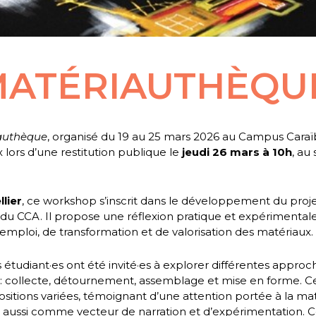
ATÉRIAUTHÈQU
authèque
, organisé du 19 au 25 mars 2026 au Campus Cara
x lors d’une restitution publique le
jeudi 26 mars à 10h
, au 
llier
, ce workshop s’inscrit dans le développement du proj
u CCA. Il propose une réflexion pratique et expérimental
emploi, de transformation et de valorisation des matériaux.
étudiant·es ont été invité·es à explorer différentes approc
 : collecte, détournement, assemblage et mise en forme. Ce 
ositions variées, témoignant d’une attention portée à la ma
aussi comme vecteur de narration et d’expérimentation. 